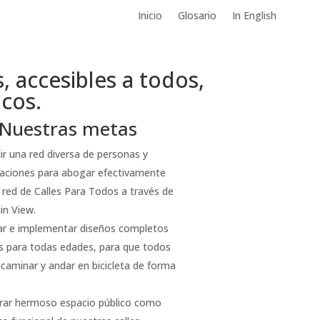
Inicio
Glosario
In English
 accesibles a todos,
cos.
Nuestras metas
ir una red diversa de personas y
aciones para abogar efectivamente
 red de Calles Para Todos a través de
n View.
car e implementar diseños completos
es para todas edades, para que todos
caminar y andar en bicicleta de forma
rar hermoso espacio público como