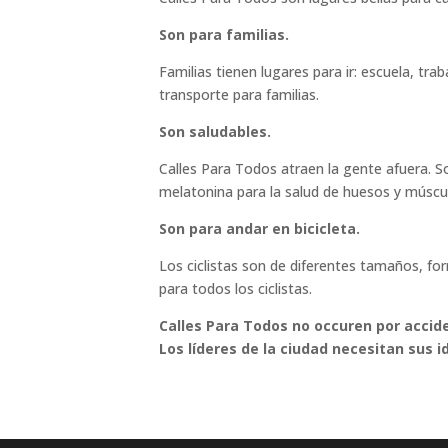
Son para familias.
Familias tienen lugares para ir: escuela, tra
transporte para familias.
Son saludables.
Calles Para Todos atraen la gente afuera. Son
melatonina para la salud de huesos y múscu
Son para andar en bicicleta.
Los ciclistas son de diferentes tamaños, form
para todos los ciclistas.
Calles Para Todos no occuren por accide
Los líderes de la ciudad necesitan sus i