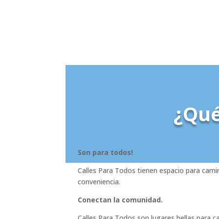
¿Qué
Son para todos!
Calles Para Todos tienen espacio para camina
conveniencia.
Conectan la comunidad.
Calles Para Todos son lugares bellas para cam