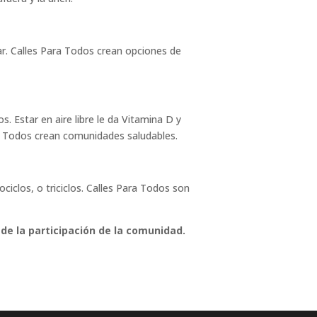
egar. Calles Para Todos crean opciones de
s. Estar en aire libre le da Vitamina D y
ra Todos crean comunidades saludables.
ciclos, o triciclos. Calles Para Todos son
de la participación de la comunidad.