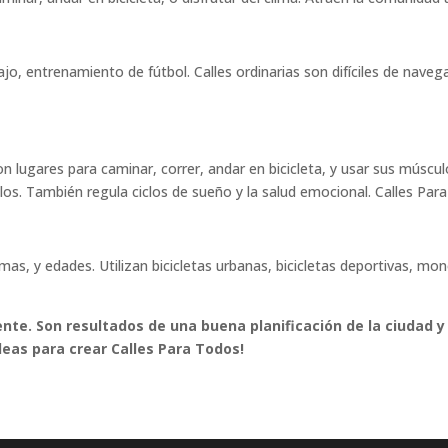
bajo, entrenamiento de fútbol. Calles ordinarias son difíciles de nav
 lugares para caminar, correr, andar en bicicleta, y usar sus músculo
los. También regula ciclos de sueño y la salud emocional. Calles Pa
as, y edades. Utilizan bicicletas urbanas, bicicletas deportivas, mono
nte. Son resultados de una buena planificación de la ciudad y 
deas para crear Calles Para Todos!