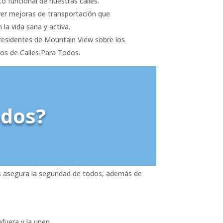
o funcional de nuestras calles.
r mejoras de transportación que
 la vida sana y activa.
residentes de Mountain View sobre los
ios de Calles Para Todos.
odos?
les asegura la seguridad de todos, además de
afuera y la unen.