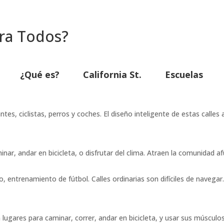
ara Todos?
¿Qué es?
California St.
Escuelas
tes, ciclistas, perros y coches. El diseño inteligente de estas calle
nar, andar en bicicleta, o disfrutar del clima. Atraen la comunidad af
ajo, entrenamiento de fútbol. Calles ordinarias son difíciles de naveg
lugares para caminar, correr, andar en bicicleta, y usar sus músculos.