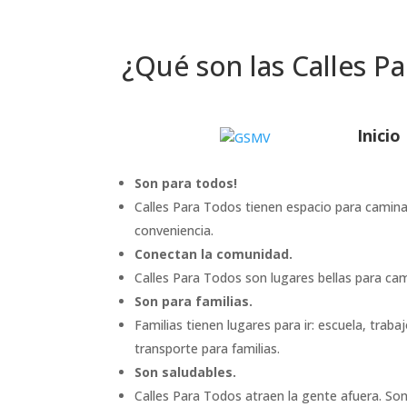
¿Qué son las Calles P
Inicio
Son para todos!
Calles Para Todos tienen espacio para caminan
conveniencia.
Conectan la comunidad.
Calles Para Todos son lugares bellas para cami
Son para familias.
Familias tienen lugares para ir: escuela, trab
transporte para familias.
Son saludables.
Calles Para Todos atraen la gente afuera. Son 