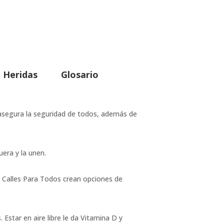
Heridas
Glosario
s asegura la seguridad de todos, además de
uera y la unen.
ar. Calles Para Todos crean opciones de
 Estar en aire libre le da Vitamina D y