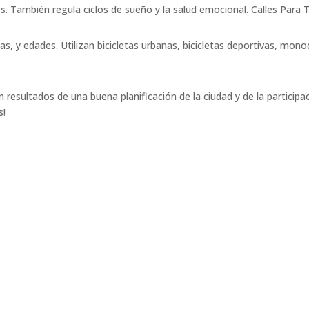
s. También regula ciclos de sueño y la salud emocional. Calles Para
s, y edades. Utilizan bicicletas urbanas, bicicletas deportivas, monoc
resultados de una buena planificación de la ciudad y de la participac
s!