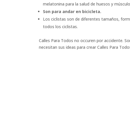
melatonina para la salud de huesos y músculo
Son para andar en bicicleta.
Los ciclistas son de diferentes tamaños, forma
todos los ciclistas.
Calles Para Todos no occuren por accidente. Son 
necesitan sus ideas para crear Calles Para Todo