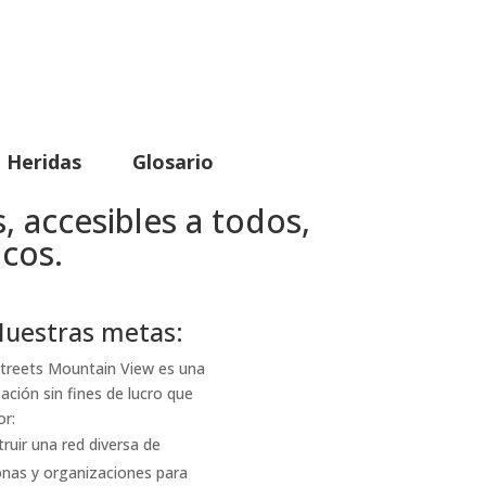
Heridas
Glosario
 accesibles a todos,
cos.
uestras metas:
treets Mountain View es una
ación sin fines de lucro que
or:
ruir una red diversa de
nas y organizaciones para