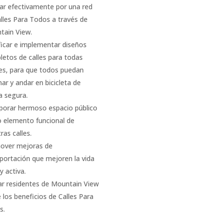
ar efectivamente por una red
lles Para Todos a través de
tain View.
ficar e implementar diseños
etos de calles para todas
es, para que todos puedan
ar y andar en bicicleta de
a segura.
porar hermoso espacio público
 elemento funcional de
ras calles.
over mejoras de
portación que mejoren la vida
y activa.
r residentes de Mountain View
 los beneficios de Calles Para
s.